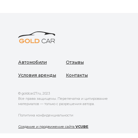
Автомобили
Отзывы
Условия аренды
Контакты
© goldcar27.ru, 2023
Все права защищены. Перепечатка и цитирование
материалов — только с разрешения автора.
Политика конфиденциальности
Создание и продвижение сайта
VCUBE